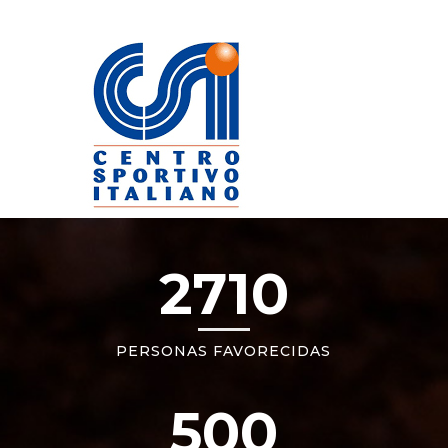
2710
PERSONAS FAVORECIDAS
500