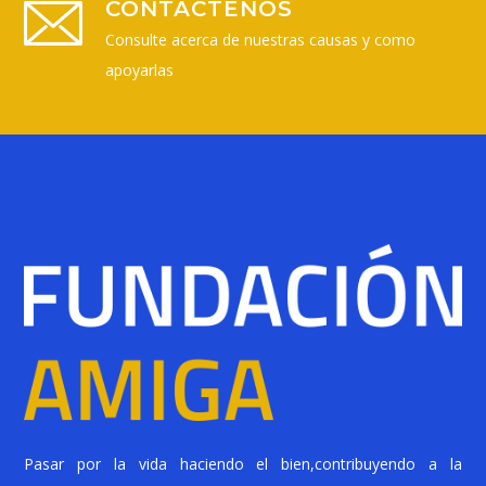
CONTÁCTENOS
Consulte acerca de nuestras causas y como
apoyarlas
Pasar por la vida haciendo el bien,
contribuyendo a la