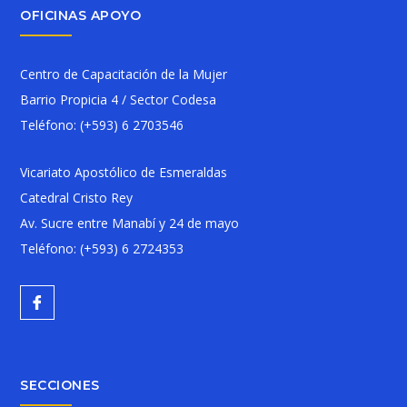
OFICINAS APOYO
Centro de Capacitación de la Mujer
Barrio Propicia 4 / Sector Codesa
Teléfono:
(+593) 6 2703546
Vicariato Apostólico de Esmeraldas
Catedral Cristo Rey
Av. Sucre entre Manabí y 24 de mayo
Teléfono:
(+593) 6 2724353
SECCIONES