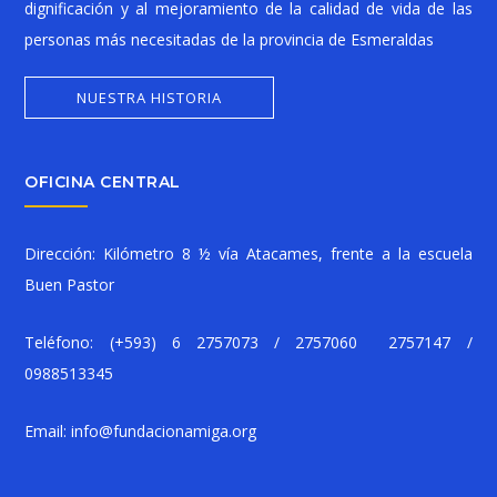
dignificación y al mejoramiento de la calidad de vida de las
personas más necesitadas de la provincia de Esmeraldas
NUESTRA HISTORIA
OFICINA CENTRAL
Dirección: Kilómetro 8 ½ vía Atacames, frente a la escuela
Buen Pastor
Teléfono:
(+593) 6 2757073 / 2757060 2757147 /
0988513345
Email:
info@fundacionamiga.org