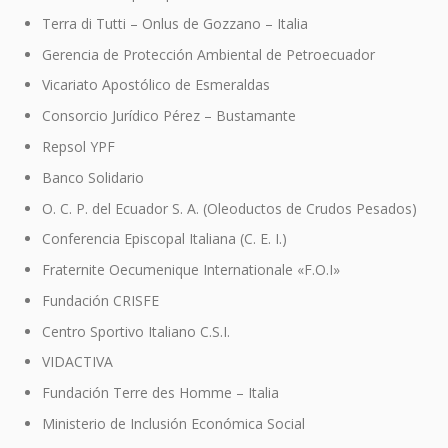
Terra di Tutti – Onlus de Gozzano – Italia
Gerencia de Protección Ambiental de Petroecuador
Vicariato Apostólico de Esmeraldas
Consorcio Jurídico Pérez – Bustamante
Repsol YPF
Banco Solidario
O. C. P. del Ecuador S. A. (Oleoductos de Crudos Pesados)
Conferencia Episcopal Italiana (C. E. I.)
Fraternite Oecumenique Internationale «F.O.I»
Fundación CRISFE
Centro Sportivo Italiano C.S.I.
VIDACTIVA
Fundación Terre des Homme – Italia
Ministerio de Inclusión Económica Social